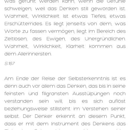
was gefühlt werden kann, wenn die Gefühle
schweigen, weil das Denken still geworden ist.
Wahrheit, Wirklichkeit ist etwas Tiefes, etwas
Erschütterndes. Es liegt jenseits von dem, was
Worte zu fassen vermögen, liegt im Bereich des
Zeitlosen, des Ewigen, des Unergründlichen.
Wahrheit, Wirklichkeit, Klarheit kommen aus
dem Allerinnersten.
S.167
Am Ende der Reise der Selbsterkenntnis ist es
denn auch vor allem das Denken, das bis in seine
feinsten und filigransten Ausstülpungen noch
verstanden sein will, bis es sich auflöst
beziehungsweise stillsteht im Verstehen seiner
selbst. Der Denker erkennt an diesem Punkt,
dass er mit dem Instrument des Denkens das