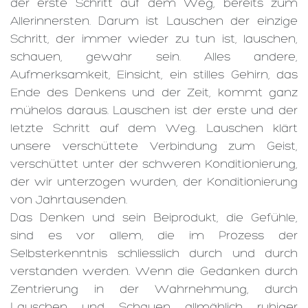
der erste Schritt auf dem Weg, bereits zum
Allerinnersten. Darum ist Lauschen der einzige
Schritt, der immer wieder zu tun ist, lauschen,
schauen, gewahr sein. Alles andere,
Aufmerksamkeit, Einsicht, ein stilles Gehirn, das
Ende des Denkens und der Zeit, kommt ganz
mühelos daraus. Lauschen ist der erste und der
letzte Schritt auf dem Weg. Lauschen klärt
unsere verschüttete Verbindung zum Geist,
verschüttet unter der schweren Konditionierung,
der wir unterzogen wurden, der Konditionierung
von Jahrtausenden.
Das Denken und sein Beiprodukt, die Gefühle,
sind es vor allem, die im Prozess der
Selbsterkenntnis schliesslich durch und durch
verstanden werden. Wenn die Gedanken durch
Zentrierung in der Wahrnehmung, durch
Lauschen und Schauen allmählich ruhiger