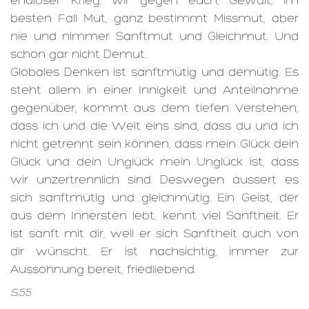
endloser Krieg, wir gegen euch, Gewalt, im
besten Fall Mut, ganz bestimmt Missmut, aber
nie und nimmer Sanftmut und Gleichmut. Und
schon gar nicht Demut.
Globales Denken ist sanftmütig und demütig. Es
steht allem in einer Innigkeit und Anteilnahme
gegenüber, kommt aus dem tiefen Verstehen,
dass ich und die Welt eins sind, dass du und ich
nicht getrennt sein können, dass mein Glück dein
Glück und dein Unglück mein Unglück ist, dass
wir unzertrennlich sind. Deswegen äussert es
sich sanftmütig und gleichmütig. Ein Geist, der
aus dem Innersten lebt, kennt viel Sanftheit. Er
ist sanft mit dir, weil er sich Sanftheit auch von
dir wünscht. Er ist nachsichtig, immer zur
Aussöhnung bereit, friedliebend.
S.55