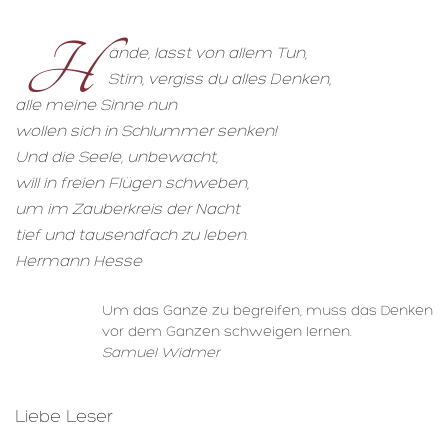
H
ände, lasst von allem Tun,
Stirn, vergiss du alles Denken,
alle meine Sinne nun
wollen sich in Schlummer senken!
Und die Seele, unbewacht,
will in freien Flügen schweben,
um im Zauberkreis der Nacht
tief und tausendfach zu leben.
Hermann Hesse
Um das Ganze zu begreifen, muss das Denken
vor dem Ganzen schweigen lernen.
Samuel Widmer
Liebe Leser