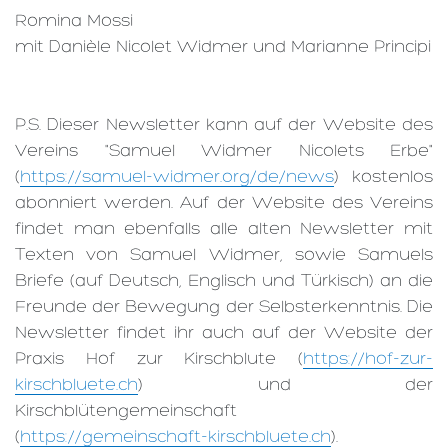
Romina Mossi
mit Danièle Nicolet Widmer und Marianne Principi
P.S. Dieser Newsletter kann auf der Website des
Vereins "Samuel Widmer Nicolets Erbe"
(
https://samuel-widmer.org/de/news
) kostenlos
abonniert werden. Auf der Website des Vereins
findet man ebenfalls alle alten Newsletter mit
Texten von Samuel Widmer, sowie Samuels
Briefe (auf Deutsch, Englisch und Türkisch) an die
Freunde der Bewegung der Selbsterkenntnis. Die
Newsletter findet ihr auch auf der Website der
Praxis Hof zur Kirschblute (
https://hof-zur-
kirschbluete.ch
) und der
Kirschblütengemeinschaft
(
https://gemeinschaft-kirschbluete.ch
).