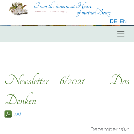
DE
EN
Newsletter 6/2021 - Das
Denken
.pdf
Dezember 2021