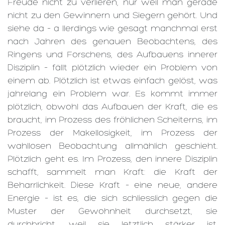
Freude nicht zu verlieren, nur weil man gerade
nicht zu den Gewinnern und Siegern gehört. Und
siehe da – a llerdings wie gesagt manchmal erst
nach Jahren des genauen Beobachtens, des
Ringens und Forschens, des Aufbauens innerer
Disziplin – fällt plötzlich wieder ein Problem von
einem ab. Plötzlich ist etwas einfach gelöst, was
jahrelang ein Problem war. Es kommt immer
plötzlich, obwohl das Aufbauen der Kraft, die es
braucht, im Prozess des fröhlichen Scheiterns, im
Prozess der Makellosigkeit, im Prozess der
wahllosen Beobachtung allmählich geschieht.
Plötzlich geht es. Im Prozess, den innere Disziplin
schafft, sammelt man Kraft: die Kraft der
Beharrlichkeit. Diese Kraft – eine neue, andere
Energie – ist es, die sich schliesslich gegen die
Muster der Gewohnheit durchsetzt, sie
durchbricht, weil sie letztlich stärker ist.