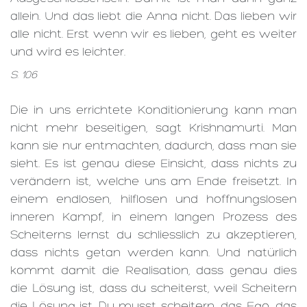
allein. Und das liebt die Anna nicht. Das lieben wir
alle nicht. Erst wenn wir es lieben, geht es weiter
und wird es leichter.
S. 106
Die in uns errichtete Konditionierung kann man
nicht mehr beseitigen, sagt Krishnamurti. Man
kann sie nur entmachten, dadurch, dass man sie
sieht. Es ist genau diese Einsicht, dass nichts zu
verändern ist, welche uns am Ende freisetzt. In
einem endlosen, hilflosen und hoffnungslosen
inneren Kampf, in einem langen Prozess des
Scheiterns lernst du schliesslich zu akzeptieren,
dass nichts getan werden kann. Und natürlich
kommt damit die Realisation, dass genau dies
die Lösung ist, dass du scheiterst, weil Scheitern
die Lösung ist. Du musst scheitern, das Ego, das