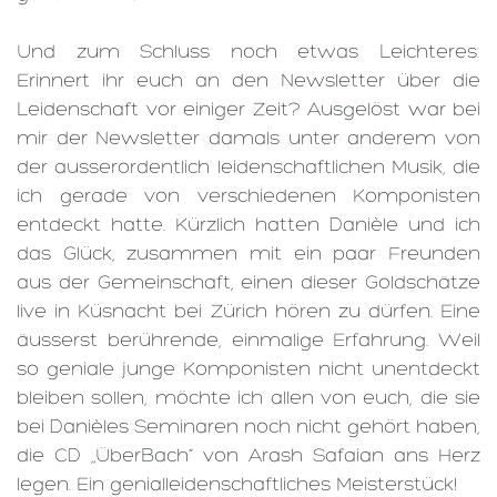
Und zum Schluss noch etwas Leichteres:
Erinnert ihr euch an den Newsletter über die
Leidenschaft vor einiger Zeit? Ausgelöst war bei
mir der Newsletter damals unter anderem von
der ausserordentlich leidenschaftlichen Musik, die
ich gerade von verschiedenen Komponisten
entdeckt hatte. Kürzlich hatten Danièle und ich
das Glück, zusammen mit ein paar Freunden
aus der Gemeinschaft, einen dieser Goldschätze
live in Küsnacht bei Zürich hören zu dürfen. Eine
äusserst berührende, einmalige Erfahrung. Weil
so geniale junge Komponisten nicht unentdeckt
bleiben sollen, möchte ich allen von euch, die sie
bei Danièles Seminaren noch nicht gehört haben,
die CD „ÜberBach“ von Arash Safaian ans Herz
legen. Ein genialleidenschaftliches Meisterstück!