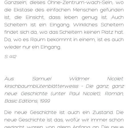
Ganzsein, dieses Ohne-Zentrum-wach-Sein, wo
die Ekstase des einfachen Menschen gefunden
ist, die Einsicht, dass leben genug ist. Auch
Scheitern ist ein Eingang. Wirkliches Scheitern
findet sich da, wo das Scheitern keinen Platz hat.
Da, wo es Raum bekommt in einem, ist es auch
wieder nur ein Eingang.
S. 442
Aus: Samuel Widmer Nicolet:
kirschbaumblütenblätterweiss - Die ganz, ganz
neue Geschichte (unter Paul Nicolet), Roman,
Basic Editions, 1999
Die neue Geschichte ist auch ein Zustand. Die
neue Geschichte ist das, wofür wir immer schon
gedacht waren, von allem Anfang an. Die neue