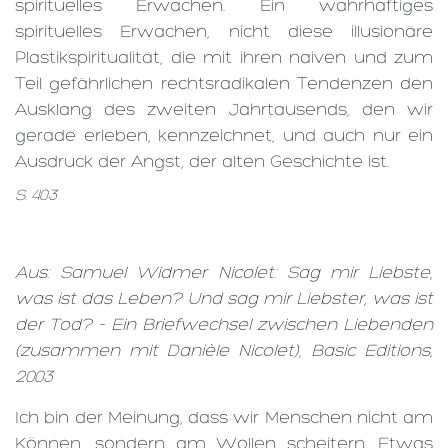
spirituelles Erwachen. Ein wahrhaftiges
spirituelles Erwachen, nicht diese illusionäre
Plastikspiritualität, die mit ihren naiven und zum
Teil gefährlichen rechtsradikalen Tendenzen den
Ausklang des zweiten Jahrtausends, den wir
gerade erleben, kennzeichnet, und auch nur ein
Ausdruck der Angst, der alten Geschichte ist.
S. 403
Aus: Samuel Widmer Nicolet: Sag mir Liebste,
was ist das Leben? Und sag mir Liebster, was ist
der Tod? - Ein Briefwechsel zwischen Liebenden
(zusammen mit Danièle Nicolet), Basic Editions,
2003
Ich bin der Meinung, dass wir Menschen nicht am
Können, sondern am Wollen scheitern. Etwas