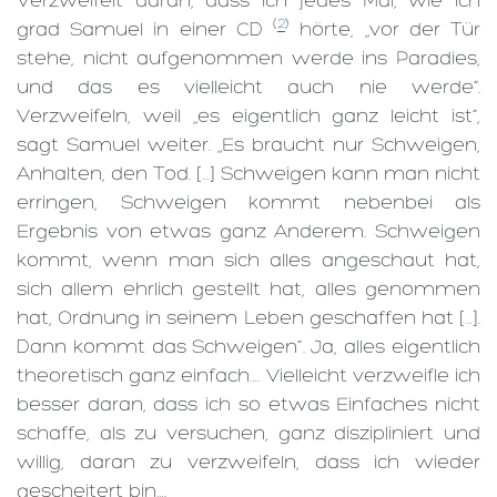
Verzweifelt daran, dass ich jedes Mal, wie ich
(
2
)
grad Samuel in einer CD
hörte, „vor der Tür
stehe, nicht aufgenommen werde ins Paradies,
und das es vielleicht auch nie werde“.
Verzweifeln, weil „es eigentlich ganz leicht ist“,
sagt Samuel weiter. „Es braucht nur Schweigen,
Anhalten, den Tod. […] Schweigen kann man nicht
erringen, Schweigen kommt nebenbei als
Ergebnis von etwas ganz Anderem. Schweigen
kommt, wenn man sich alles angeschaut hat,
sich allem ehrlich gestellt hat, alles genommen
hat, Ordnung in seinem Leben geschaffen hat […].
Dann kommt das Schweigen“. Ja, alles eigentlich
theoretisch ganz einfach…. Vielleicht verzweifle ich
besser daran, dass ich so etwas Einfaches nicht
schaffe, als zu versuchen, ganz diszipliniert und
willig, daran zu verzweifeln, dass ich wieder
gescheitert bin….