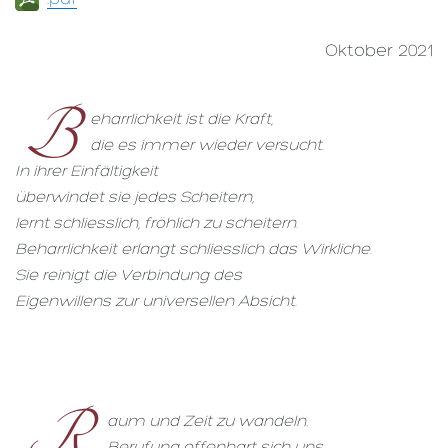
Oktober 2021
B
eharrlichkeit ist die Kraft,
die es immer wieder versucht.
In ihrer Einfältigkeit
überwindet sie jedes Scheitern,
lernt schliesslich, fröhlich zu scheitern.
Beharrlichkeit erlangt schliesslich das Wirkliche.
Sie reinigt die Verbindung des
Eigenwillens zur universellen Absicht.
R
aum und Zeit zu wandeln.
Berufung offenbart sich uns,