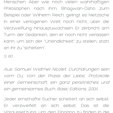
Menschen. Aber wie noch vielen wahrhaftigen
Philosophen nach ihm, Bhagwan-Osho zum
Beispiel oder Wilhelm Reich, gelingt es Nietzsche
in einer verlogenen Welt noch nicht, über die
Verzweiflung hinauszuwachsen. Er zerbricht am
Turm der Gedanken, den er noch nicht verlassen
kann, um sich der "Unendlichkeit" zu stellen, statt
an ihr zu "scheitern".
S. 80
Aus: Samuel Widmer Nicolet: Durchdrungen sein
vom Du, Von der Praxis der Liebe, Protokolle
einer Gemeinschaft, ein ganz persönliches und
ein gemeinsames Buch, Basic Editions, 2004
Jeder ernsthafte Sucher scheitert an sich selbst.
Er verzweifelt an sich selbst. Das ist die
Voraussetzung, um den Eingang zu finden in die